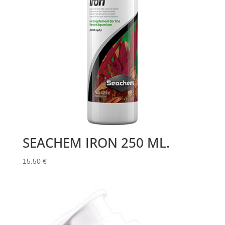
SEACHEM IRON 250 ML.
15.50
€