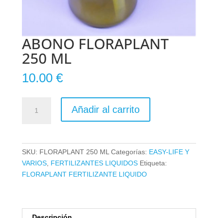
ABONO FLORAPLANT
250 ML
10.00
€
ABONO
Añadir al carrito
FLORAPLANT
250
ML
cantidad
SKU:
FLORAPLANT 250 ML
Categorías:
EASY-LIFE Y
VARIOS
,
FERTILIZANTES LIQUIDOS
Etiqueta:
FLORAPLANT FERTILIZANTE LIQUIDO
Descripción