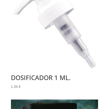
DOSIFICADOR 1 ML.
1.20
€