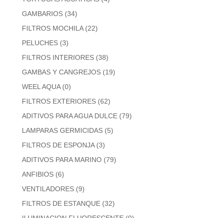
GAMBARIOS
(34)
FILTROS MOCHILA
(22)
PELUCHES
(3)
FILTROS INTERIORES
(38)
GAMBAS Y CANGREJOS
(19)
WEEL AQUA
(0)
FILTROS EXTERIORES
(62)
ADITIVOS PARA AGUA DULCE
(79)
LAMPARAS GERMICIDAS
(5)
FILTROS DE ESPONJA
(3)
ADITIVOS PARA MARINO
(79)
ANFIBIOS
(6)
VENTILADORES
(9)
FILTROS DE ESTANQUE
(32)
ILUMINACION FLUORESCENTE
(0)