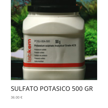
SULFATO POTASICO 500 GR
36.00
€