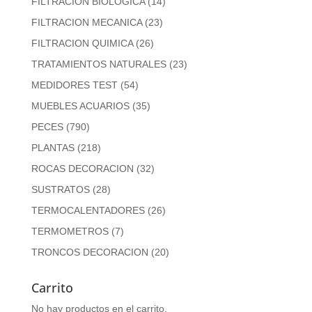
FILTRACION BIOLOGICA
(14)
FILTRACION MECANICA
(23)
FILTRACION QUIMICA
(26)
TRATAMIENTOS NATURALES
(23)
MEDIDORES TEST
(54)
MUEBLES ACUARIOS
(35)
PECES
(790)
PLANTAS
(218)
ROCAS DECORACION
(32)
SUSTRATOS
(28)
TERMOCALENTADORES
(26)
TERMOMETROS
(7)
TRONCOS DECORACION
(20)
Carrito
No hay productos en el carrito.