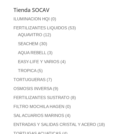
Tienda SOCAV
ILUMINACION HQI
(0)
FERTILIZANTES LIQUIDOS
(53)
AQUAVITRO
(12)
SEACHEM
(30)
AQUA REBELL
(3)
EASY-LIFE Y VARIOS
(4)
TROPICA
(5)
TORTUGUERAS
(7)
OSMOSIS INVERSA
(9)
FERTILIZANTES SUSTRATO
(8)
FILTRO MOCHILA HAGEN
(0)
SAL ACUARIOS MARINOS
(4)
ENTRADAS Y SALIDAS CRISTAL Y ACERO
(18)
TORTUGAS ACUATICAS
(4)