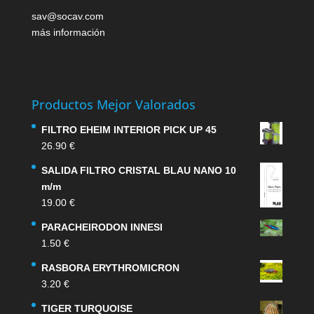
sav@socav.com
más información
Productos Mejor Valorados
FILTRO EHEIM INTERIOR PICK UP 45
26.90
€
SALIDA FILTRO CRISTAL BLAU NANO 10
m/m
19.00
€
PARACHEIRODON INNESI
1.50
€
RASBORA ERYTHROMICRON
3.20
€
TIGER TURQUOISE