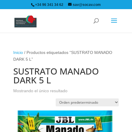
+34 96 341 34 62
sav@socav.com
Inicio
/ Productos etiquetados “SUSTRATO MANADO
DARK 5 L”
SUSTRATO MANADO
DARK 5 L
Mostrando el único resultado