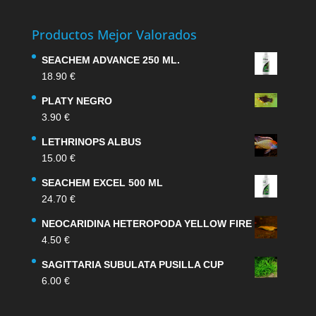
Productos Mejor Valorados
SEACHEM ADVANCE 250 ML.
18.90
€
PLATY NEGRO
3.90
€
LETHRINOPS ALBUS
15.00
€
SEACHEM EXCEL 500 ML
24.70
€
NEOCARIDINA HETEROPODA YELLOW FIRE
4.50
€
SAGITTARIA SUBULATA PUSILLA CUP
6.00
€