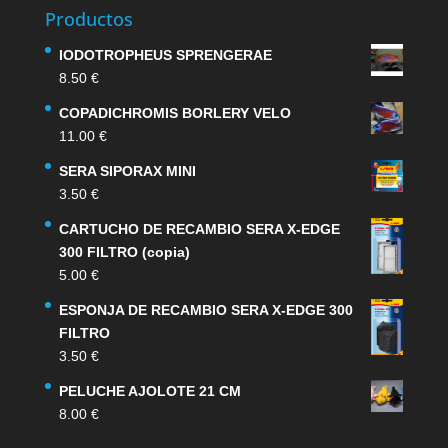
Productos
IODOTROPHEUS SPRENGERAE
8.50
€
COPADICHROMIS BORLERY VELO
11.00
€
SERA SIPORAX MINI
3.50
€
CARTUCHO DE RECAMBIO SERA X-EDGE
300 FILTRO (copia)
5.00
€
ESPONJA DE RECAMBIO SERA X-EDGE 300
FILTRO
3.50
€
PELUCHE AJOLOTE 21 CM
8.00
€