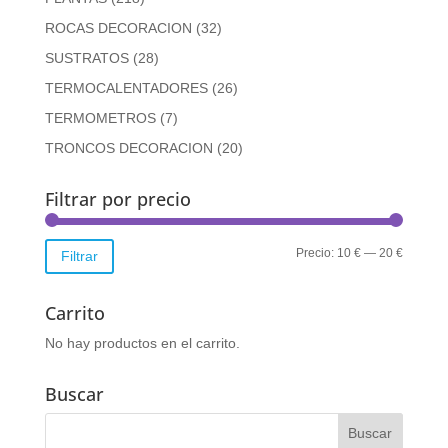
ROCAS DECORACION
(32)
SUSTRATOS
(28)
TERMOCALENTADORES
(26)
TERMOMETROS
(7)
TRONCOS DECORACION
(20)
Filtrar por precio
Precio
Precio
Precio:
10 €
—
20 €
Filtrar
mínimo
máximo
Carrito
No hay productos en el carrito.
Buscar