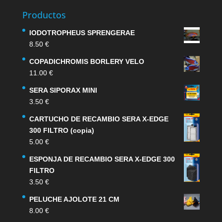
Productos
IODOTROPHEUS SPRENGERAE
8.50
€
COPADICHROMIS BORLERY VELO
11.00
€
SERA SIPORAX MINI
3.50
€
CARTUCHO DE RECAMBIO SERA X-EDGE
300 FILTRO (copia)
5.00
€
ESPONJA DE RECAMBIO SERA X-EDGE 300
FILTRO
3.50
€
PELUCHE AJOLOTE 21 CM
8.00
€