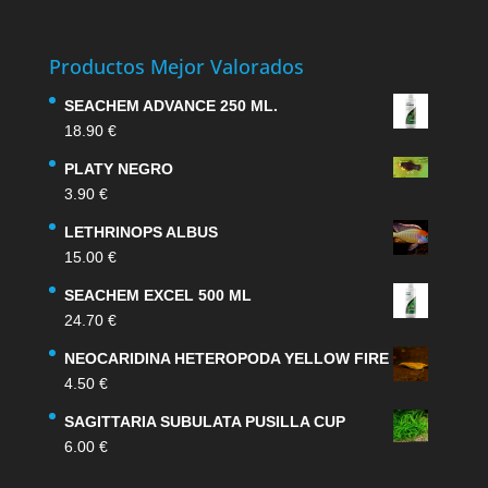
Productos Mejor Valorados
SEACHEM ADVANCE 250 ML.
18.90
€
PLATY NEGRO
3.90
€
LETHRINOPS ALBUS
15.00
€
SEACHEM EXCEL 500 ML
24.70
€
NEOCARIDINA HETEROPODA YELLOW FIRE
4.50
€
SAGITTARIA SUBULATA PUSILLA CUP
6.00
€