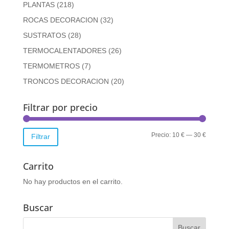
PLANTAS
(218)
ROCAS DECORACION
(32)
SUSTRATOS
(28)
TERMOCALENTADORES
(26)
TERMOMETROS
(7)
TRONCOS DECORACION
(20)
Filtrar por precio
Precio
Precio
Precio:
10 €
—
30 €
Filtrar
mínimo
máximo
Carrito
No hay productos en el carrito.
Buscar