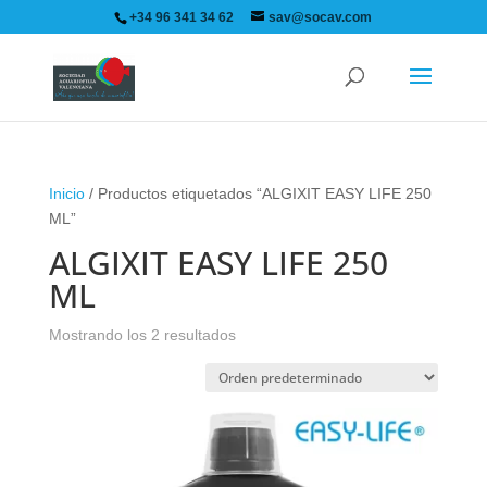
+34 96 341 34 62
sav@socav.com
Inicio
/ Productos etiquetados “ALGIXIT EASY LIFE 250
ML”
ALGIXIT EASY LIFE 250
ML
Mostrando los 2 resultados